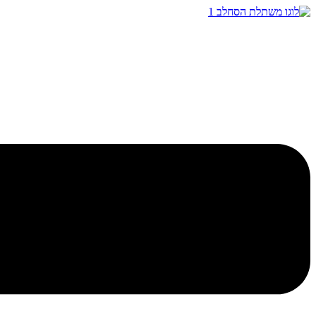
דלג
לתוכן