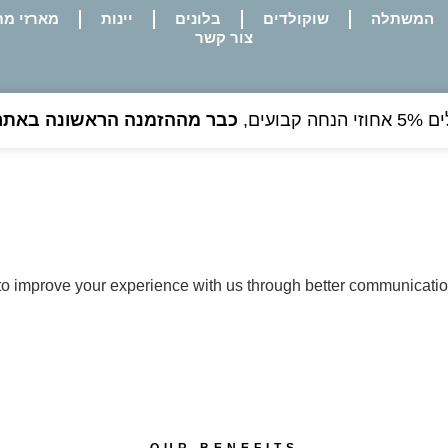
המשתלה
שוקולדים
בלונים
יינות
מארזי מת
צור קשר
ועים,
כבר מההזמנה הראשונה באתר
to improve your experience with us through better communicatio