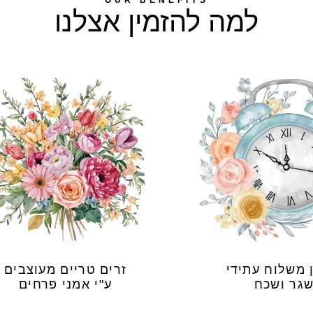
OUR BENEFITS
למה להזמין אצלנו
 משלוח עתידי
זרים טריים מעוצבים
גר ושכח
ע"י אמני פרחים