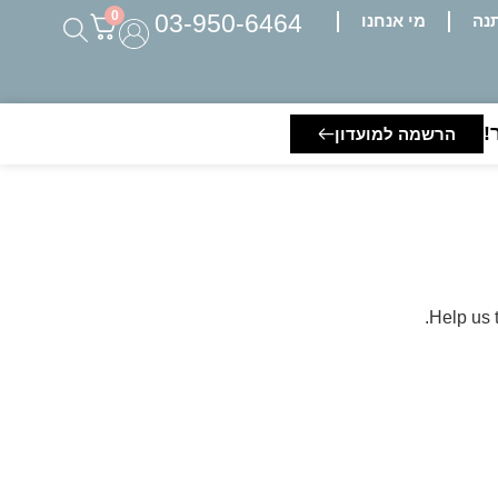
0
03-950-6464
נה
מי אנחנו
!
הרשמה למועדון
.
Help us 