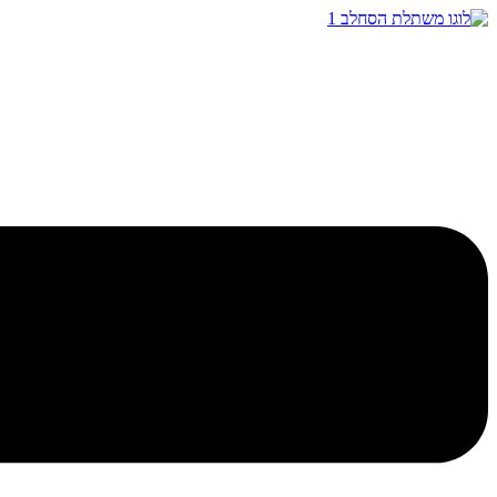
דלג
לתוכן