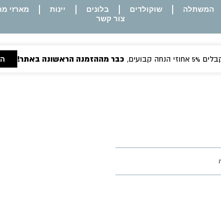
המשתלה
שוקולדים
בלונים
יינות
מארזי מת
צור קשר
חה קבועים,
כבר מההזמנה הראשונה באתר!
הר