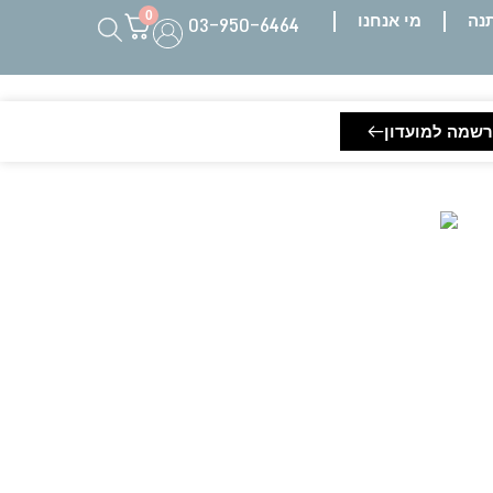
0
03-950-6464
נה
מי אנחנו
שמה למועדון