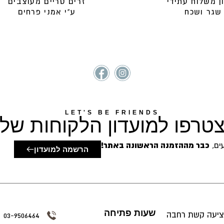
ן משלוח עתידי
זרים טריים מעוצבים
שגר ושכח
ע"י אמני פרחים
LET'S BE FRIENDS
טרפו למועדון הלקוחות שלנ
כבר מההזמנה הראשונה באתר!
הרשמה למועדון
שעות פתיחה
ציעה קשת רחבה
03-9506464