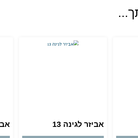
...
אביזר לגינה 13
אביז