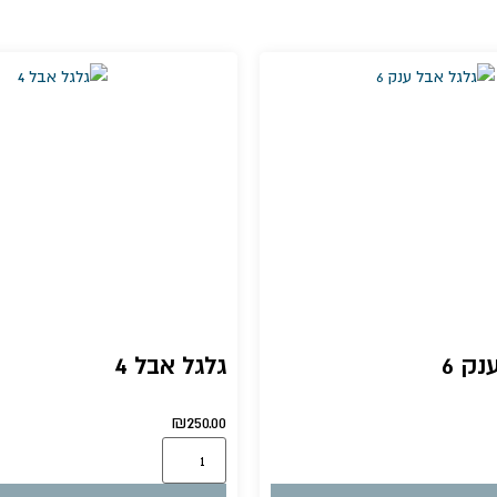
נק 6
גלגל אבל 4
₪
250.00