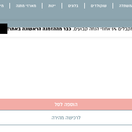
משתלה
שוקולדים
בלונים
יינות
מארזי מתנה
מי
 הנחה קבועים,
כבר מההזמנה הראשונה באתר!
הוספה לסל
לרכישה מהירה