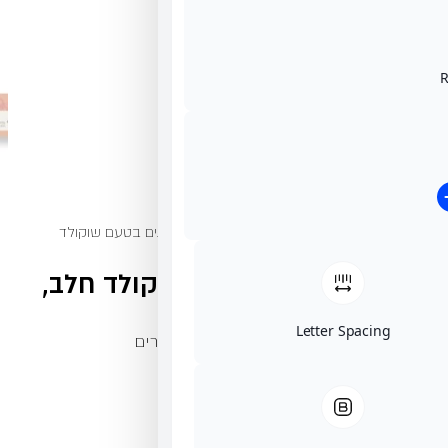
/
גמלא פרלינים בטעם שוקולד
טעם שוקולד חלב,
י לוז מסוכרים