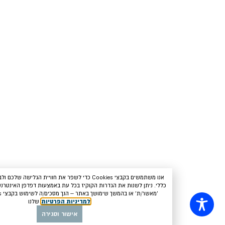
אנו משתמשים בקבצי Cookies כדי לשפר את חוויית הגלישה שלכם ולבצע ניתוח סטטיסטי
ת הגדרות הקוקיז בכל עת באמצעות דפדפן האינטרנט שלכם. בלחיצה על
שימושך באתר – הנך מסכים/ה לשימוש בקבצי Cookies בהתאם
למדיניות הפרטיות
שלנו
אישור וסגירה