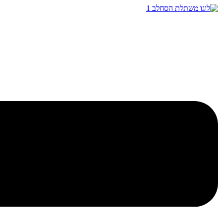
דלג
לתוכן