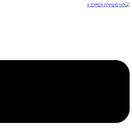
דלג
לתוכן