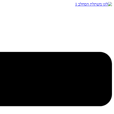
דלג
לתוכן