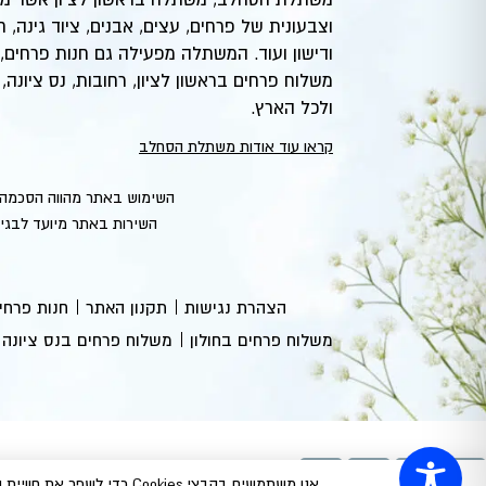
וצבעונית של פרחים, עצים, אבנים, ציוד גינה, 
ודישון ועוד. המשתלה מפעילה גם חנות פרחים,
משלוח פרחים בראשון לציון, רחובות, נס ציונה, ח
ולכל הארץ.
קראו עוד אודות משתלת הסחלב
השימוש באתר מהווה הסכמה 
השירות באתר מיועד לבגירים מעל גיל 18 בלבד. החברה אינה אוספת מידע מקטינים ביודעי
הצהרת נגישות
תקנון האתר
חנות פרחים
משלוח פרחים בחולון
משלוח פרחים בנס ציונה
אנו משתמשים בקבצי ookies