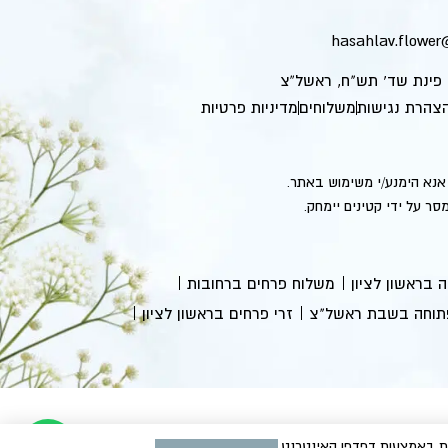
hasahlav.flowe
צהרת נגישות
משלוחים
מדיניות פרטיות
אנא הימנע/י משימוש באתר.
בראשון לציון
משלוח פרחים ברחובות
וחה בשבת ראשל"צ
זרי פרחים בראשון לציון
ז בכל עת באמצעות דפדפן האינטרנט