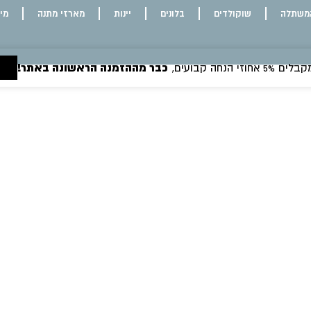
משתלה
שוקולדים
בלונים
יינות
מארזי מתנה
מי
 הנחה קבועים,
כבר מההזמנה הראשונה באתר!