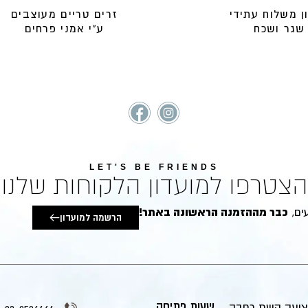
ן משלוח עתידי
זרים טריים מעוצבים
שגר ושכח
ע"י אמני פרחים
LET'S BE FRIENDS
הצטרפו למועדון הלקוחות שלנו
כבר מההזמנה הראשונה באתר!
הרשמה למועדון
שעות פתיחה
ציעה קשת רחבה