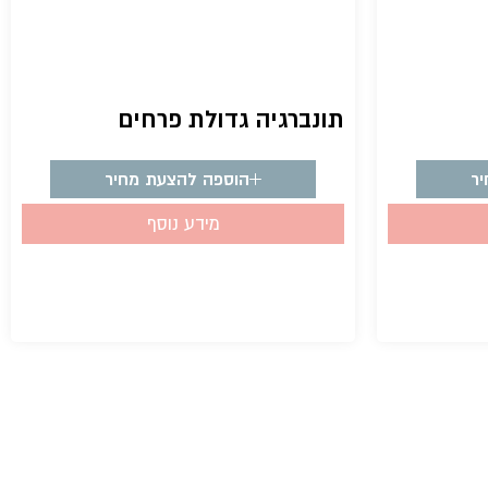
תונברגיה גדולת פרחים
ר
הוספה להצעת מחיר
מידע נוסף