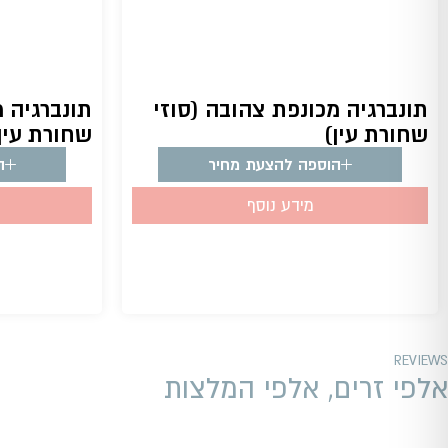
תונברגיה מכונפת צהובה (סוזי
תונברגיה מ
שחורת עין)
שחורת עין
הוספה להצעת מחיר
ה
מידע נוסף
REVIEWS
אלפי זרים, אלפי המלצות​