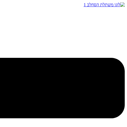
דלג
לתוכן