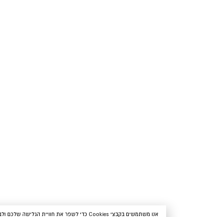
אנו משתמשים בקבצי Cookies כדי לשפר את חוויית הגלישה שלכם ולבצע ניתוח סטטיסטי