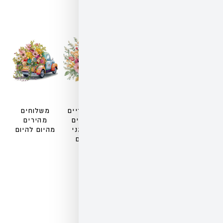
זרים טריים
משלוחים
מעוצבים
מהירים
ע"י אמני
מהיום להיום
פרחים