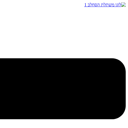
דלג
לתוכן